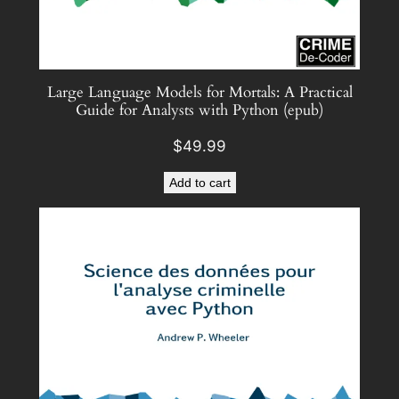
Large Language Models for Mortals: A Practical
Guide for Analysts with Python (epub)
$
49.99
Add to cart