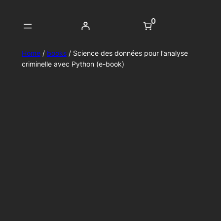
0
Home
/
books
/ Science des données pour l’analyse
criminelle avec Python (e-book)