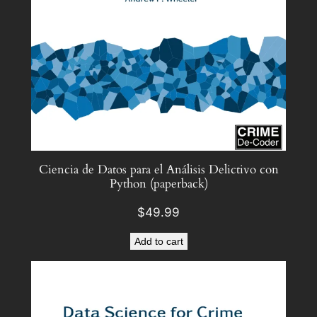
Ciencia de Datos para el Análisis Delictivo con
Python (paperback)
$
49.99
Add to cart